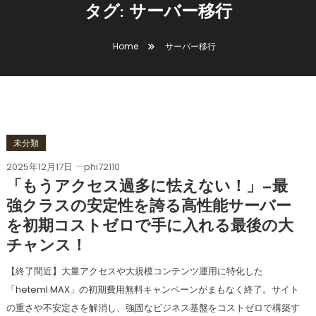
タグ:
サーバー移行
Home
サーバー移行
未分類
2025年12月17日
phi72110
「もうアクセス過多に怯えない！」—最
強クラスの安定性を誇る高性能サーバー
を初期コストゼロで手に入れる最後の大
チャンス！
【終了間近】大量アクセスや大規模コンテンツ運用に特化した
「heteml MAX」の初期費用無料キャンペーンがまもなく終了。サイト
の重さや不安定さを解消し、強固なビジネス基盤をコストゼロで構築す