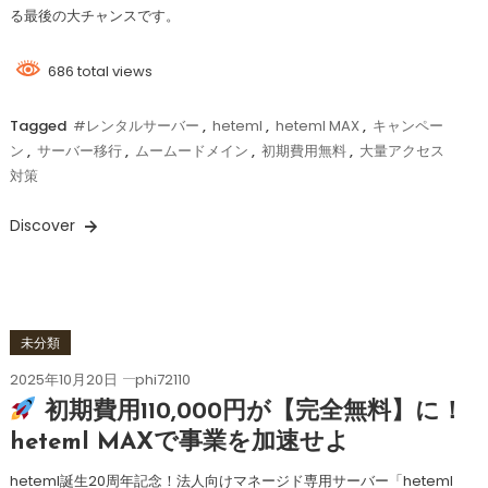
る最後の大チャンスです。
686 total views
Tagged
#レンタルサーバー
,
heteml
,
heteml MAX
,
キャンペー
ン
,
サーバー移行
,
ムームードメイン
,
初期費用無料
,
大量アクセス
対策
Discover
未分類
2025年10月20日
phi72110
初期費用110,000円が【完全無料】に！
heteml MAXで事業を加速せよ
heteml誕生20周年記念！法人向けマネージド専用サーバー「heteml