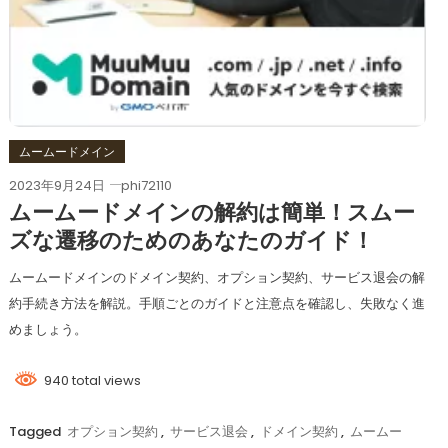
ムームードメイン
2023年9月24日
phi72110
ムームードメインの解約は簡単！スムー
ズな遷移のためのあなたのガイド！
ムームードメインのドメイン契約、オプション契約、サービス退会の解
約手続き方法を解説。手順ごとのガイドと注意点を確認し、失敗なく進
めましょう。
940 total views
Tagged
オプション契約
,
サービス退会
,
ドメイン契約
,
ムームー