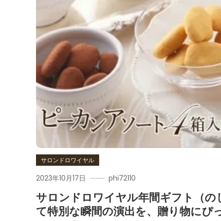
サロンドロワイヤル
2023年10月17日
phi72110
サロンドロワイヤル年間ギフト（のし
て特別な瞬間の演出を、贈り物にぴ