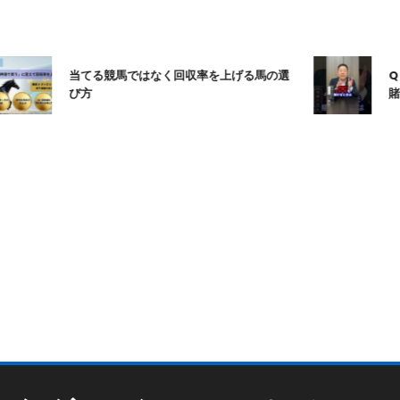
当てる競馬ではなく回収率を上げる馬の選
Q：
び方
賭博