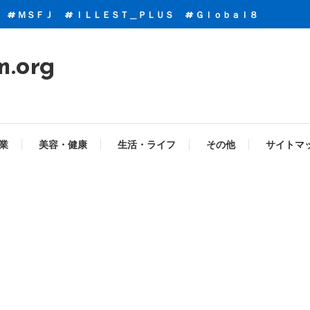
ＭＳＦＪ
ＩＬＬＥＳＴ＿ＰＬＵＳ
Ｇｌｏｂａｌ８
m.org
業
美容・健康
生活・ライフ
その他
サイトマ