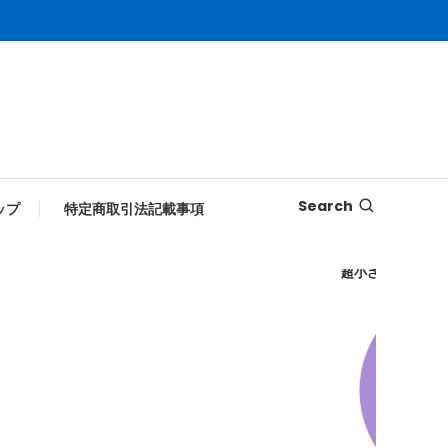
Search
ップ
特定商取引法記載事項
超小さい奴せどり