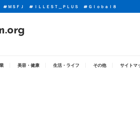
ＭＳＦＪ
ＩＬＬＥＳＴ＿ＰＬＵＳ
Ｇｌｏｂａｌ８
m.org
業
美容・健康
生活・ライフ
その他
サイトマ