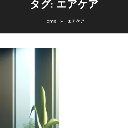
タグ:
エアケア
Home
エアケア