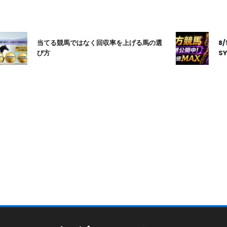
当てる競馬ではなく回収率を上げる馬の選
8/1
び方
SYN