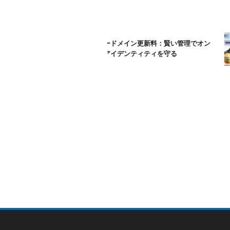
ムームードメイン更新料：賢い管理でオン
ラインアイデンティティを守る