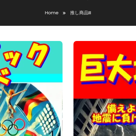
Home
推し商品III