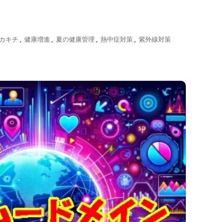
ピカキチ
,
健康増進
,
夏の健康管理
,
熱中症対策
,
紫外線対策