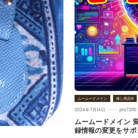
ムームードメイン
推し商品III
2024年7月14日
phi72110
ムームードメイン 
録情報の変更をサポ