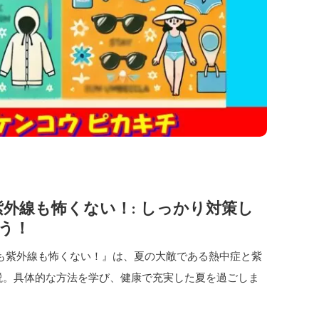
紫外線も怖くない！: しっかり対策し
う！
症も紫外線も怖くない！』は、夏の大敵である熱中症と紫
説。具体的な方法を学び、健康で充実した夏を過ごしま