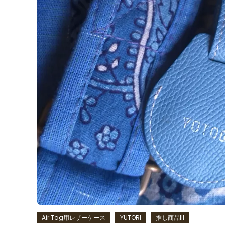
Air Tag用レザーケース
YUTORI
推し商品III