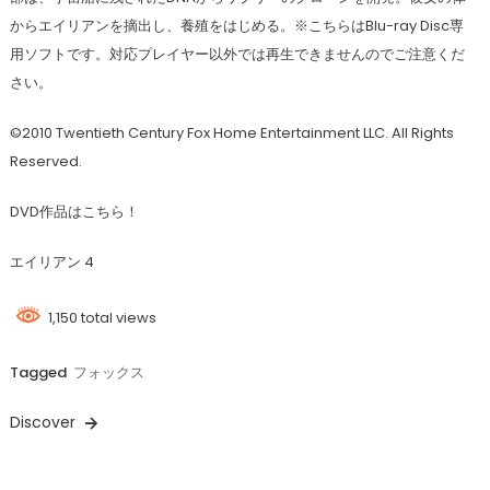
からエイリアンを摘出し、養殖をはじめる。※こちらはBlu-ray Disc専
用ソフトです。対応プレイヤー以外では再生できませんのでご注意くだ
さい。
©2010 Twentieth Century Fox Home Entertainment LLC. All Rights
Reserved.
DVD作品はこちら！
エイリアン 4
1,150 total views
Tagged
フォックス
Discover