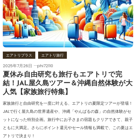
エアトリプラス
エアトリ旅行
2025年7月26日
phi72110
夏休み自由研究も旅行もエアトリで完
結！JAL屋久島ツアー＆沖縄自然体験が大
人気【家族旅行特集】
家族旅行と自由研究を一度に叶える、エアトリの夏限定ツアーが登場！
JALで行く屋久島の世界遺産や、沖縄「やんばるの森」の自然体験がセ
ットになった特別企画。旅行中にお子さまの宿題もクリアできて、親子
ともに大満足。さらにポイント還元やセール情報も満載で、この夏はエ
アトリで決まり！