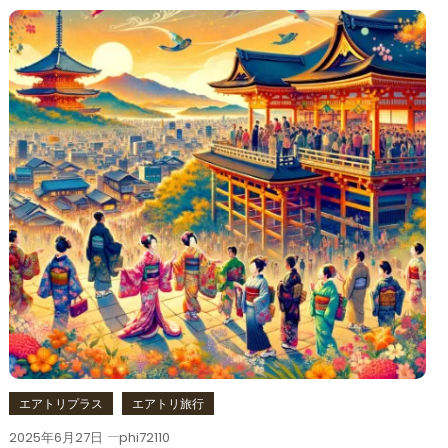
エアトリプラス
エアトリ旅行
2025年6月27日
phi72110