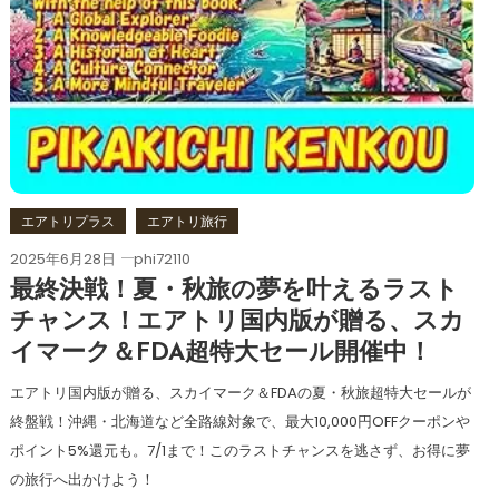
エアトリプラス
エアトリ旅行
2025年6月28日
phi72110
最終決戦！夏・秋旅の夢を叶えるラスト
チャンス！エアトリ国内版が贈る、スカ
イマーク＆FDA超特大セール開催中！
エアトリ国内版が贈る、スカイマーク＆FDAの夏・秋旅超特大セールが
終盤戦！沖縄・北海道など全路線対象で、最大10,000円OFFクーポンや
ポイント5%還元も。7/1まで！このラストチャンスを逃さず、お得に夢
の旅行へ出かけよう！