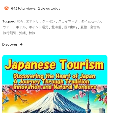
642 total views, 2 views today
Tagged
FDA
,
エアトリ
,
クーポン
,
スカイマーク
,
タイムセール
,
ツアー
,
ホテル
,
ポイント還元
,
北海道
,
国内旅行
,
夏旅
,
宮古島
,
旅行割引
,
沖縄
,
秋旅
Discover