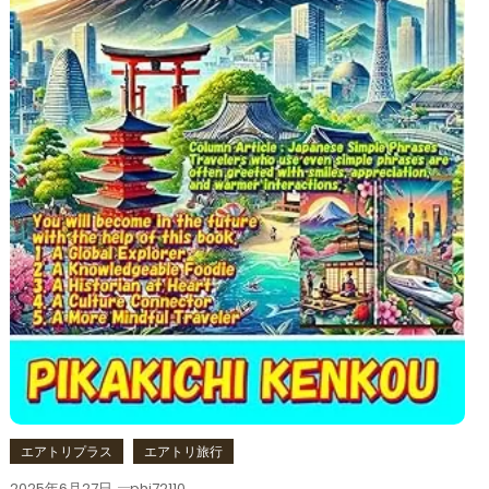
エアトリプラス
エアトリ旅行
2025年6月27日
phi72110