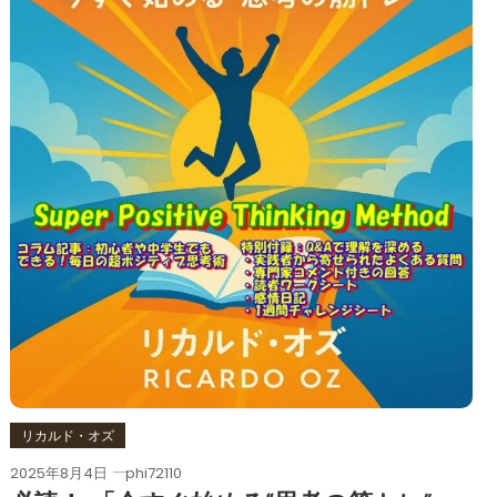
リカルド・オズ
2025年8月4日
phi72110