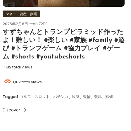
マネー・資産・副業
2025年2月6日
phi72110
すずちゃんとトランプピラミッド作った
よ！難しい！ #楽しい #家族 #family #遊
び #トランプゲーム #協力プレイ #ゲー
ム #shorts #youtubeshorts
1,182 total views
1,182 total views
Tagged
ゴルフ
,
スロット
,
パチンコ
,
競艇
,
競輪
,
競馬
,
麻雀
Discover