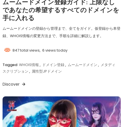
ムームードメイン登録ガイド: 上限なし
であなたの希望するすべてのドメインを
手に入れる
ムームードメインの登録から管理まで、全てをガイド。仮登録から本登
録、WHOIS情報の変更方法まで、手順を詳細に解説します。
847 total views, 6 views today
Tagged
WHOIS情報
,
ドメイン登録
,
ムームードメイン
,
メタディ
スクリプション
,
属性型JPドメイン
Discover