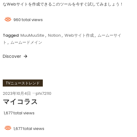
なWebサイトを作成できるこのツールを今すぐ試してみましょう！
960 total views
Tagged
MuuMuuSite
,
Notion
,
Webサイト作成
,
ムームーサイ
ト
,
ムームードメイン
Discover
TVニューストレンド
2023年10月4日
phi72110
マイコラス
1,677 total views
1,677 total views