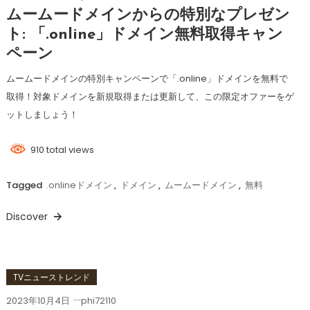
ムームードメインからの特別なプレゼン
ト: 「.online」ドメイン無料取得キャン
ペーン
ムームードメインの特別キャンペーンで「.online」ドメインを無料で
取得！対象ドメインを新規取得または更新して、この限定オファーをゲ
ットしましょう！
910 total views
Tagged
.onlineドメイン
,
ドメイン
,
ムームードメイン
,
無料
Discover
TVニューストレンド
2023年10月4日
phi72110