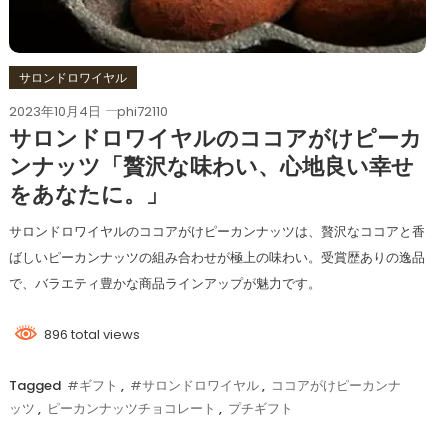
サロンドロワイヤル
2023年10月4日
phi72110
サロンドロワイヤルのココアがけピーカ
ンナッツ「贅沢な味わい、心地良い幸せ
をあなたに。」
サロンドロワイヤルのココアがけピーカンナッツは、贅沢なココアと香
ばしいピーカンナッツの組み合わせが極上の味わい。受賞歴ありの逸品
で、バラエティ豊かな商品ラインアップが魅力です。
896 total views
Tagged
#ギフト
,
#サロンドロワイヤル
,
ココアがけピーカンナ
ッツ
,
ピーカンナッツチョコレート
,
プチギフト