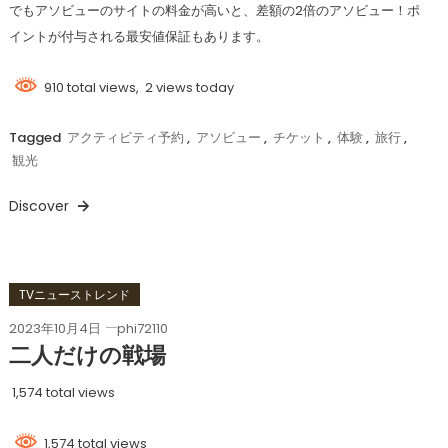
でもアソビューのサイトの料金が高いと、差額の2倍のアソビュー！ポ
イントが付与される最安値保証もあります。
910 total views, 2 views today
Tagged
アクティビティ予約
,
アソビュー
,
チケット
,
体験
,
旅行
,
観光
Discover
TVニューストレンド
2023年10月4日
phi72110
二人だけの戦場
1,574 total views
1,574 total views