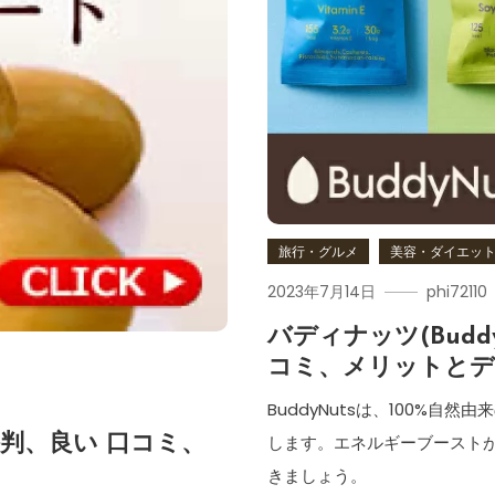
旅行・グルメ
美容・ダイエッ
2023年7月14日
phi72110
バディナッツ(Budd
コミ、メリットとデ
BuddyNutsは、100%
します。エネルギーブーストが必
判、良い 口コミ、
!
きましょう。