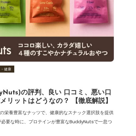
ト・健康
yNuts)の評判、良い 口コミ、悪い口
メリットはどうなの？ 【徹底解説】
自然由来の栄養豊富なナッツで、健康的なスナック選択肢を提供
要な時に、プロテインが豊富なBuddyNutsで一息つ