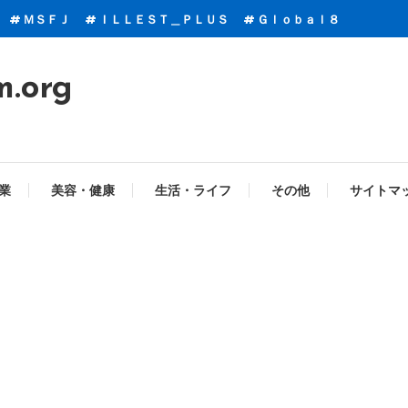
ＭＳＦＪ
ＩＬＬＥＳＴ＿ＰＬＵＳ
Ｇｌｏｂａｌ８
m.org
業
美容・健康
生活・ライフ
その他
サイトマ