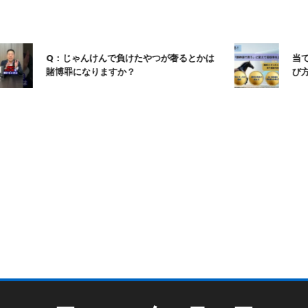
Q：じゃんけんで負けたやつが奢るとかは
当てる
賭博罪になりますか？
び方